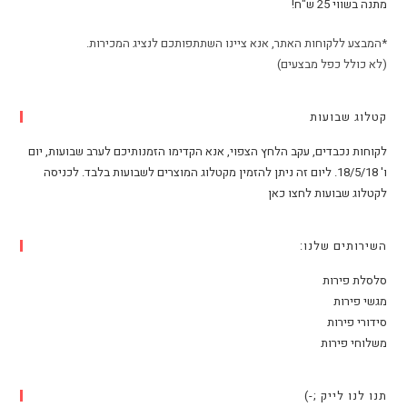
מתנה בשווי 25 ש"ח!
*המבצע ללקוחות האתר, אנא ציינו השתתפותכם לנציג המכירות.
(לא כולל כפל מבצעים)
קטלוג שבועות
לקוחות נכבדים, עקב הלחץ הצפוי, אנא הקדימו הזמנותיכם לערב שבועות, יום
ו' 18/5/18. ליום זה ניתן להזמין מקטלוג המוצרים לשבועות בלבד. לכניסה
לקטלוג שבועות לחצו כאן
השירותים שלנו:
סלסלת פירות
מגשי פירות
סידורי פירות
משלוחי פירות
תנו לנו לייק ;-)