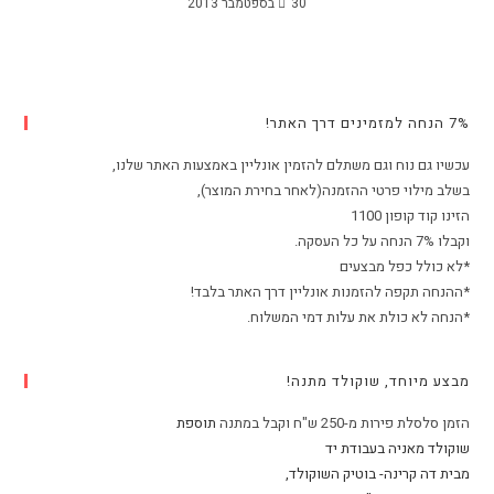
30 בספטמבר 2013
7% הנחה למזמינים דרך האתר!
עכשיו גם נוח וגם משתלם להזמין אונליין באמצעות האתר שלנו,
בשלב מילוי פרטי ההזמנה(לאחר בחירת המוצר),
הזינו קוד קופון 1100
וקבלו 7% הנחה על כל העסקה.
*לא כולל כפל מבצעים
*ההנחה תקפה להזמנות אונליין דרך האתר בלבד!
*הנחה לא כולת את עלות דמי המשלוח.
מבצע מיוחד, שוקולד מתנה!
הזמן סלסלת פירות מ-250 ש"ח וקבל במתנה
תוספת
שוקולד מאניה בעבודת יד
מבית דה קרינה- בוטיק השוקולד,