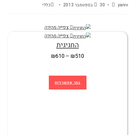
yaniv
30 בספטמבר 2013
כללי
צפייה מהירה
צפייה מהירה
החגיגית
₪
610
–
₪
510
בחר אפשרויות