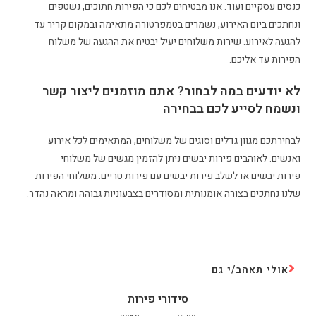
כנסים עסקיים ועוד. אנו מבטיחים לכם כי הפירות חתוכים, נשטפים
ונחתכים ביום האירוע, נשמרים בטמפרטורה מתאימה ובמקום קריר עד
להגעה לאירוע. שירות משלוחים יעיל יבטיח את ההגעה של משלוח
הפירות עד אליכם.
לא יודעים במה לבחור? אתם מוזמנים ליצור קשר
ונשמח לסייע לכם בבחירה
לבחירתכם מגוון גדלים וסוגים של משלוחים, המתאימים לכל אירוע
ואנשים. לאוהבים פירות יבשים ניתן להזמין מגשים של משלוחי
פירות יבשים או לשלב פירות יבשים עם פירות טריים. משלוחי הפירות
שלנו נחתכים בצורה אומנותית ומסודרים בצבעוניות גבוהה ומראה נהדר.
אולי תאהב/י גם
סידורי פירות