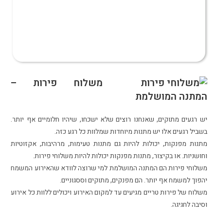
משלוח פירות –
המתנה המושלמת
יש רגעים מתוקים, שאנחנו רוצים שלא ישכחו, שיהיו חלומיים אף יותר.
בשביל רגעים אלו יש מתנות מיוחדות שמלוות כל רגע כזה.
מתנות מפנקות, יכולות להיות גם מתנות טעימות, מרהיבות, אקזוטיות
וחושניות. או בקיצור, מתנות מפנקות יכולות להיות משלוחי פירות.
משלוחי פירות הם המתנה המושלמת למי שרוצה לוודא שהאירוע המשמח
יהפוך למשמח אף יותר. הם מפנקים, מתוקים וססגוניים.
משלוח של פירות טריים מגיעים עד למקום האירוע ויכולים ללוות כל אירוע
וסיבה לחגיגה.