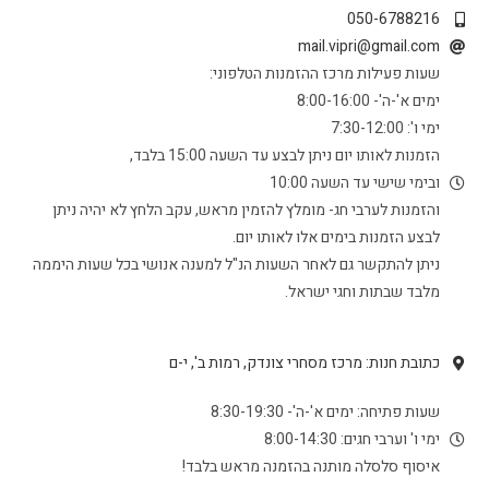
050-6788216
mail.vipri@gmail.com
שעות פעילות מרכז ההזמנות הטלפוני:
ימים א'-ה'- 8:00-16:00
ימי ו': 7:30-12:00
הזמנות לאותו יום ניתן לבצע עד השעה 15:00 בלבד,
ובימי שישי עד השעה 10:00
והזמנות לערבי חג- מומלץ להזמין מראש, עקב הלחץ לא יהיה ניתן
לבצע הזמנות בימים אלו לאותו יום.
ניתן להתקשר גם לאחר השעות הנ"ל למענה אנושי בכל שעות היממה
מלבד שבתות וחגי ישראל.
כתובת חנות: מרכז מסחרי צונדק, רמות ב', י-ם
שעות פתיחה: ימים א'-ה'- 8:30-19:30
ימי ו' וערבי חגים: 8:00-14:30
איסוף סלסלה מותנה בהזמנה מראש בלבד!