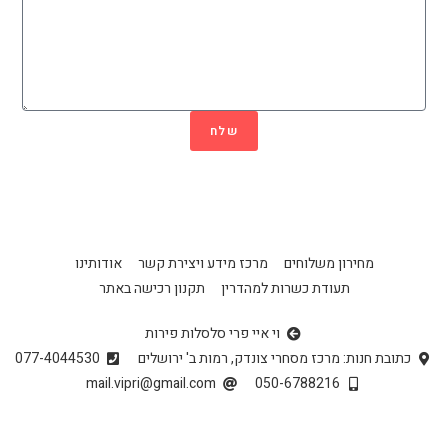
שלח
מחירון משלוחים
מרכז מידע ויצירת קשר
אודותינו
תעודת כשרות למהדרין
תקנון רכישה באתר
וי איי פרי סלסלות פירות
כתובת חנות: מרכז מסחרי צונדק, רמות ב' ירושלים
077-4044530
mail.vipri@gmail.com
050-6788216