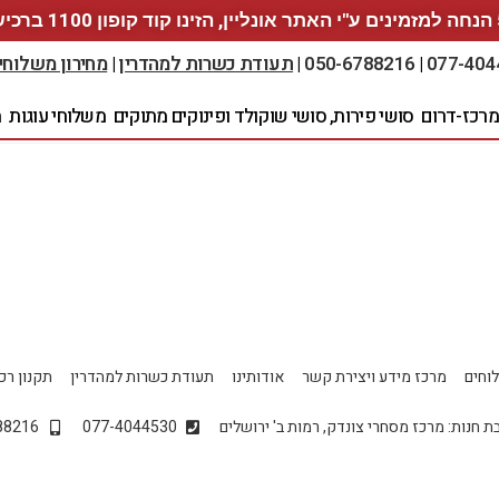
ברכישה
077-404
|
050-6788216
|
תעודת כשרות למהדרין
|
מחירון משלוחי
מרכז-דרום
סושי פירות, סושי שוקולד ופינוקים מתוקים
משלוחי עוגות
מ
וחים
מרכז מידע ויצירת קשר
אודותינו
תעודת כשרות למהדרין
תקנון רכ
ת חנות: מרכז מסחרי צונדק, רמות ב' ירושלים
077-4044530
88216