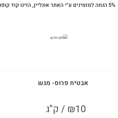
5% הנחה למזמינים ע"י האתר אונליין, הזינו קוד קופון 1100 ברכישה
אבטיח פרוס- מגש
10
₪
/ ק"ג