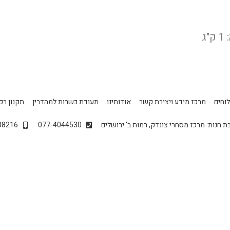
ג
וחים
מרכז מידע ויצירת קשר
אודותינו
תעודת כשרות למהדרין
תקנון רכ
ת חנות: מרכז מסחרי צונדק, רמות ב' ירושלים
077-4044530
88216