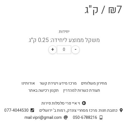
7
₪
/ ק"ג
יחידות
משקל ממוצע ליחידה: 0.25 ק"ג
+
-
מחירון משלוחים
מרכז מידע ויצירת קשר
אודותינו
תעודת כשרות למהדרין
תקנון רכישה באתר
וי איי פרי סלסלות פירות
כתובת חנות: מרכז מסחרי צונדק, רמות ב' ירושלים
077-4044530
mail.vipri@gmail.com
050-6788216