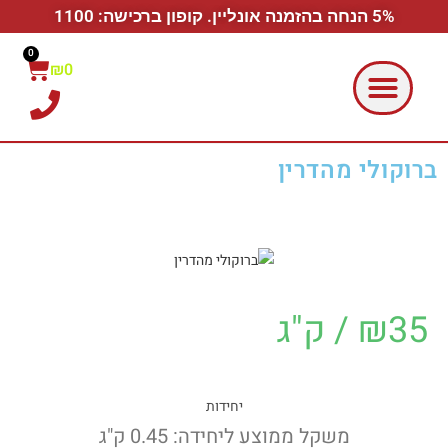
5% הנחה בהזמנה אונליין. קופון ברכישה: 1100
0
₪
0
ברוקולי מהדרין
35
₪
/ ק"ג
יחידות
משקל ממוצע ליחידה: 0.45 ק"ג