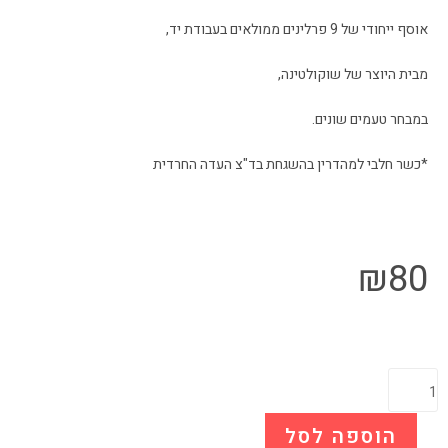
אוסף ייחודי של 9 פרלינים ממולאים בעבודת יד,
מבית היוצר של שוקולטינה,
במבחר טעמים שונים.
*כשר חלבי למהדרין בהשגחת בד"צ העדה החרדית
₪
80
הוספה לסל