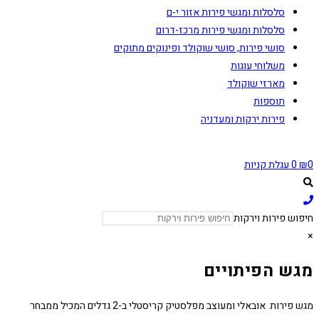
סלסלות ומגשי פירות אזור י-ם
סלסלות ומגשי פירות מרכז-דרום
סושי פירות, סושי שוקולד ופינוקים מתוקים
משלוחי עוגות
מארזי שוקולד
תוספות
פירות ירקות ומעדניה
0
₪
0
עגלת קניות
חיפוש פירות וירקות
×
מגש הפיתויים
מגש פירות אובאלי ומעוצב מפלסטיק קריסטלי ב-2 גדלים המכיל ממבחר