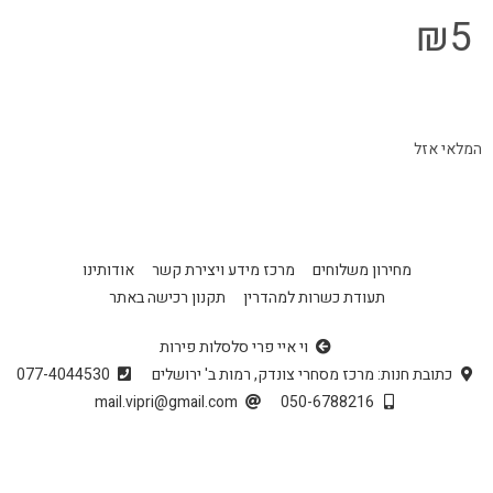
₪
5
המלאי אזל
מחירון משלוחים
מרכז מידע ויצירת קשר
אודותינו
תעודת כשרות למהדרין
תקנון רכישה באתר
וי איי פרי סלסלות פירות
כתובת חנות: מרכז מסחרי צונדק, רמות ב' ירושלים
077-4044530
mail.vipri@gmail.com
050-6788216