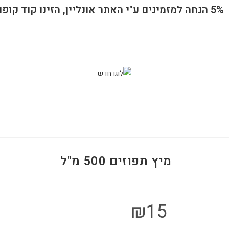
5% הנחה למזמינים ע"י האתר אונליין, הזינו קוד קופון 1100 ברכישה
מיץ תפוזים 500 מ"ל
₪
15