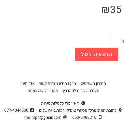
₪
35
הוספה לסל
מחירון משלוחים
מרכז מידע ויצירת קשר
אודותינו
תעודת כשרות למהדרין
תקנון רכישה באתר
וי איי פרי סלסלות פירות
כתובת חנות: מרכז מסחרי צונדק, רמות ב' ירושלים
077-4044530
mail.vipri@gmail.com
050-6788216