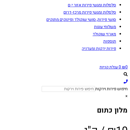
סלסלות ומגשי פירות אזור י-ם
סלסלות ומגשי פירות מרכז-דרום
סושי פירות, סושי שוקולד ופינוקים מתוקים
משלוחי עוגות
מארזי שוקולד
תוספות
פירות ירקות ומעדניה
0
₪
0
עגלת קניות
חיפוש פירות וירקות
×
מלון כתום