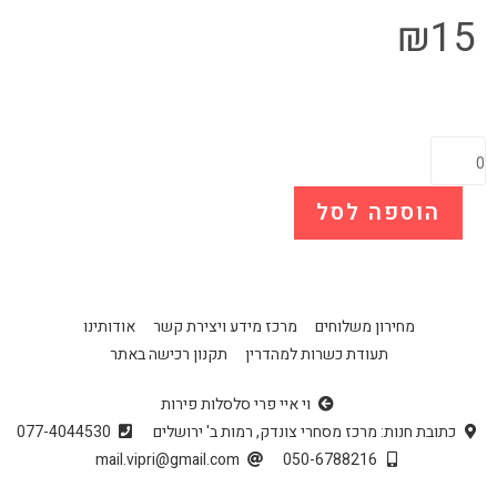
₪
15
הוספה לסל
מחירון משלוחים
מרכז מידע ויצירת קשר
אודותינו
תעודת כשרות למהדרין
תקנון רכישה באתר
וי איי פרי סלסלות פירות
כתובת חנות: מרכז מסחרי צונדק, רמות ב' ירושלים
077-4044530
mail.vipri@gmail.com
050-6788216