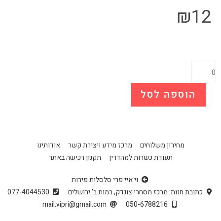
₪
12
הוספה לסל
מחירון משלוחים
מרכז מידע ויצירת קשר
אודותינו
תעודת כשרות למהדרין
תקנון רכישה באתר
וי איי פרי סלסלות פירות
כתובת חנות: מרכז מסחרי צונדק, רמות ב' ירושלים
077-4044530
mail.vipri@gmail.com
050-6788216