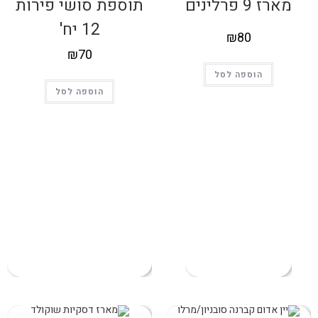
מארז 9 פרלינים
תוספת סושי פירות
12 יח'
₪
80
₪
70
הוספה לסל
הוספה לסל