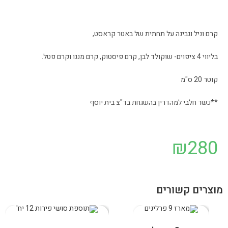
קרם וניל וגבינה על תחתית של באטר קראסט,
בליווי 4 ציפוים- שוקולד לבן, קרם פיסטוק, קרם מנגו וקרם פטל.
קוטר 20 ס"מ
**כשר חלבי למהדרין בהשגחת בד"צ בית יוסף
₪
280
מוצרים קשורים