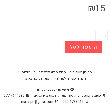
₪
15
הוספה לסל
מחירון משלוחים
מרכז מידע ויצירת קשר
אודותינו
תעודת כשרות למהדרין
תקנון רכישה באתר
וי איי פרי סלסלות פירות
כתובת חנות: מרכז מסחרי צונדק, רמות ב' ירושלים
077-4044530
mail.vipri@gmail.com
050-6788216