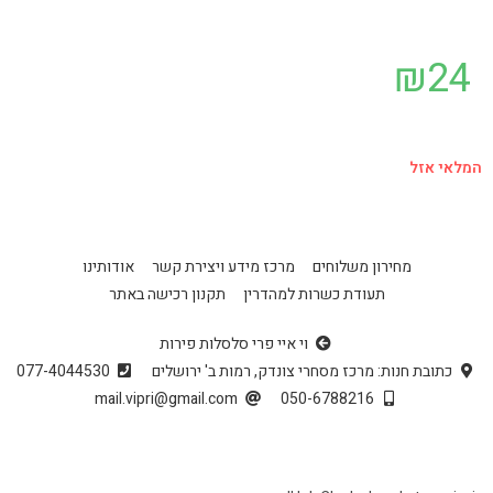
₪
24
המלאי אזל
מחירון משלוחים
מרכז מידע ויצירת קשר
אודותינו
תעודת כשרות למהדרין
תקנון רכישה באתר
וי איי פרי סלסלות פירות
כתובת חנות: מרכז מסחרי צונדק, רמות ב' ירושלים
077-4044530
mail.vipri@gmail.com
050-6788216