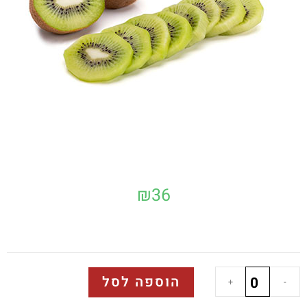
₪
36
הוספה לסל
+
-