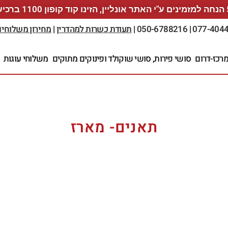
1 ברכישה
077-404
|
050-6788216
|
תעודת כשרות למהדרין
|
מחירון משלוחי
רכז-דרום
סושי פירות, סושי שוקולד ופינוקים מתוקים
משלוחי עוגות
תאנים- מארז