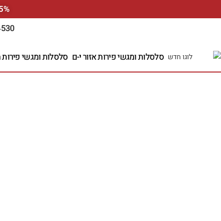
5% הנחה למזמינים ע"י האתר אונליין, הזינו קוד קופון 100
4530
סלסלות ומגשי פירות אזור י-ם
סלסלות ומגשי פירות מ