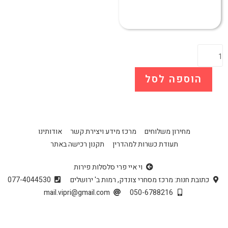
הוספה לסל
מחירון משלוחים
מרכז מידע ויצירת קשר
אודותינו
תעודת כשרות למהדרין
תקנון רכישה באתר
וי איי פרי סלסלות פירות
כתובת חנות: מרכז מסחרי צונדק, רמות ב' ירושלים
077-4044530
mail.vipri@gmail.com
050-6788216