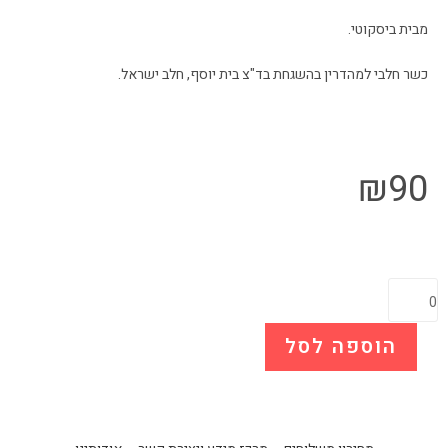
מבית ביסקוטי.
כשר חלבי למהדרין בהשגחת בד"צ בית יוסף, חלב ישראל.
₪
90
הוספה לסל