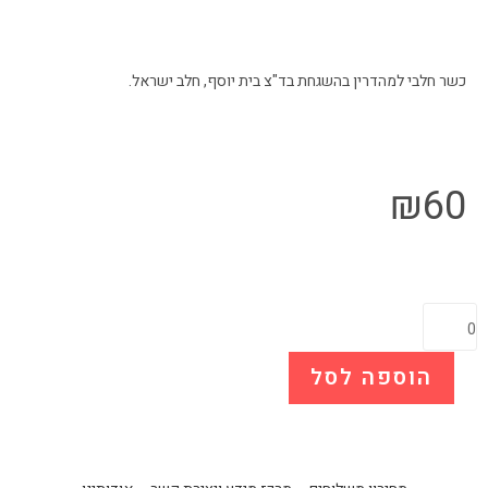
כשר חלבי למהדרין בהשגחת בד"צ בית יוסף, חלב ישראל.
₪
60
הוספה לסל