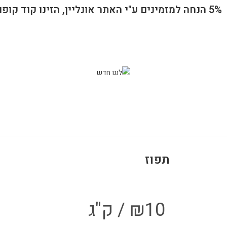
5% הנחה למזמינים ע"י האתר אונליין, הזינו קוד קופון 1100 ברכישה
תפוז
10
₪
/ ק"ג