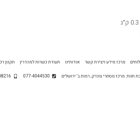
וחים
מרכז מידע ויצירת קשר
אודותינו
תעודת כשרות למהדרין
תקנון רכ
ת חנות: מרכז מסחרי צונדק, רמות ב' ירושלים
077-4044530
88216