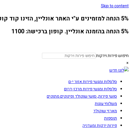
Skip to content
5% הנחה למזמינים ע"י האתר אונליין, הזינו קוד קופון 1100 ברכישה
5% הנחה בהזמנה אונליין. קופון ברכישה: 1100
חיפוש פירות וירקות
×
סלסלות ומגשי פירות אזור י-ם
סלסלות ומגשי פירות מרכז-דרום
סושי פירות, סושי שוקולד ופינוקים מתוקים
משלוחי עוגות
מארזי שוקולד
תוספות
פירות ירקות ומעדניה