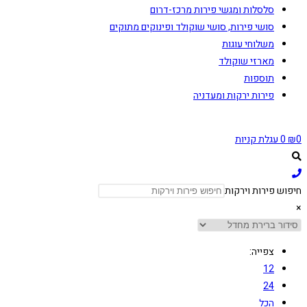
סלסלות ומגשי פירות מרכז-דרום
סושי פירות, סושי שוקולד ופינוקים מתוקים
משלוחי עוגות
מארזי שוקולד
תוספות
פירות ירקות ומעדניה
0
₪
0
עגלת קניות
חיפוש פירות וירקות
×
צפייה:
12
24
הכל