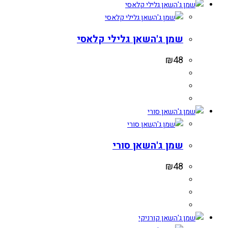
שמן ג'השאן גלילי קלאסי
₪
48
שמן ג'השאן סורי
₪
48