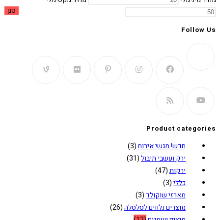
סנן
Follow Us
Product categories
חדש! מגשי אירוח
(3)
ירק ועשבי תיבול
(31)
ירקות
(47)
כללי
(3)
מארזי שוקולד
(3)
מוצרים נלווים לסלסלה
(26)
מיצים ושמנים
(12)