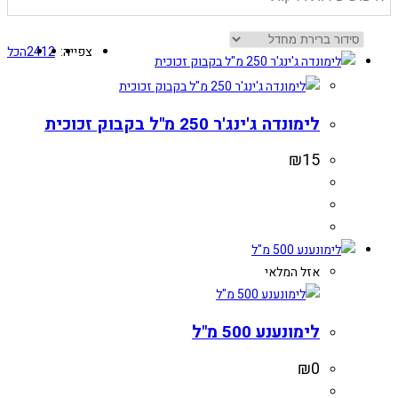
צפייה:
12
24
הכל
לימונדה ג'ינג'ר 250 מ"ל בקבוק זכוכית
₪
15
אזל המלאי
לימונענע 500 מ"ל
₪
0