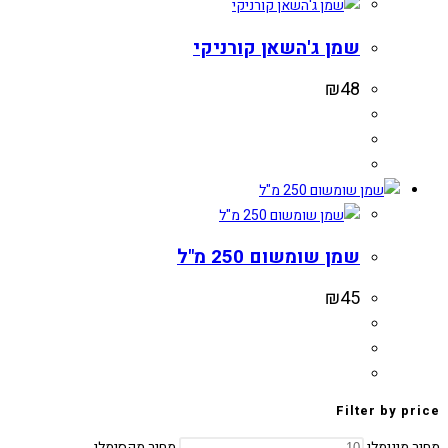
שמן ג'השאן קורניקי
₪
48
שמן שומשום 250 מ"ל
₪
45
Filter by price
מחיר מינימלי
מחיר מקסימלי