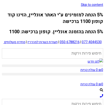
Skip to content
5% הנחה למזמינים ע"י האתר אונליין, הזינו קוד
קופון 1100 ברכישה
5% הנחה בהזמנה אונליין. קופון ברכישה: 1100
077-4044530
|
050-6788216
|
תעודת כשרות למהדרין
|
מחירון משלוחים
0
₪
0
עגלת קניות
0
₪
0
עגלת קניות