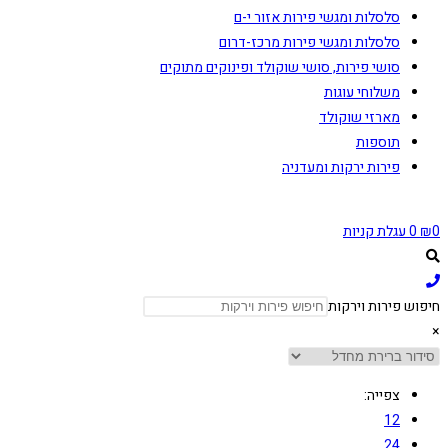
סלסלות ומגשי פירות אזור י-ם
סלסלות ומגשי פירות מרכז-דרום
סושי פירות, סושי שוקולד ופינוקים מתוקים
משלוחי עוגות
מארזי שוקולד
תוספות
פירות ירקות ומעדניה
0
₪
0
עגלת קניות
חיפוש פירות וירקות
×
צפייה:
12
24