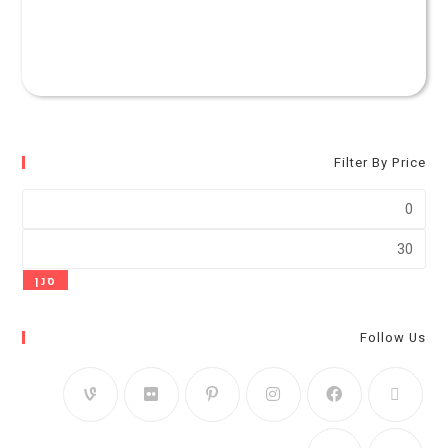
Filter By Price
סנן
Follow Us