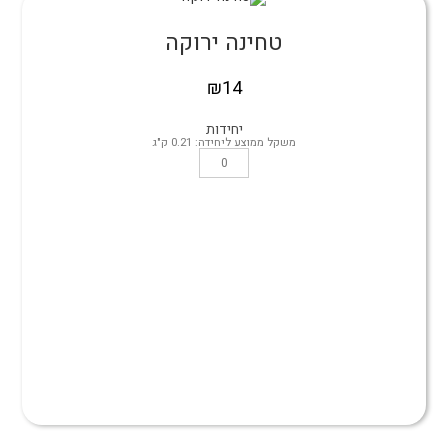
טחינה ירוקה
₪
14
יחידות
משקל ממוצע ליחידה: 0.21 ק"ג