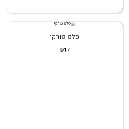
סלט טורקי
₪
17