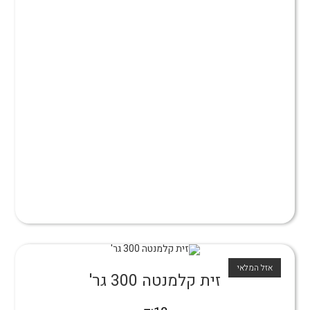
אזל המלאי
זית קלמנטה 300 גר'