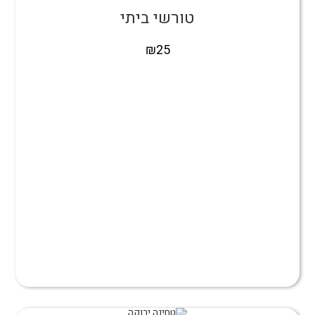
טורשי ביתי
₪
25