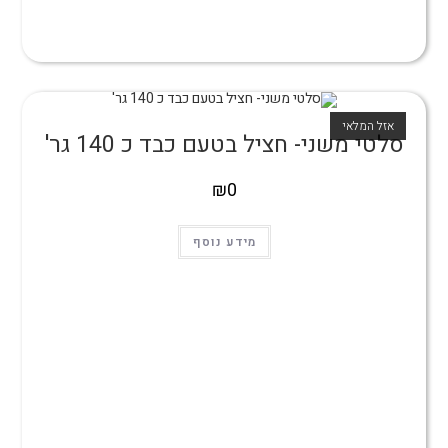
אזל המלאי
סלטי משני- חציל בטעם כבד כ 140 גר'
₪
0
מידע נוסף