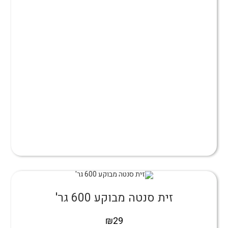
זית סנטה מבוקע 600 גר'
₪
29