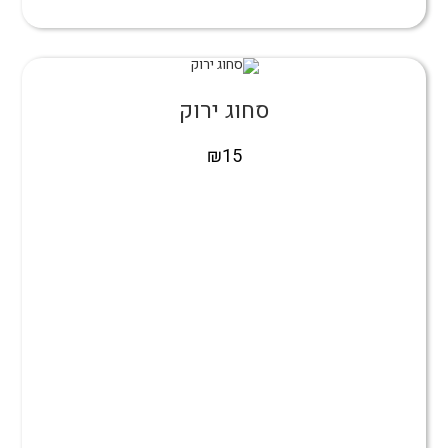
סחוג ירוק
₪
15