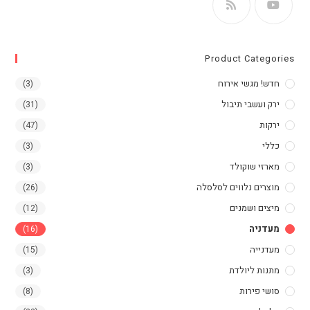
Product Categories
חדש! מגשי אירוח
(3)
ירק ועשבי תיבול
(31)
ירקות
(47)
כללי
(3)
מארזי שוקולד
(3)
מוצרים נלווים לסלסלה
(26)
מיצים ושמנים
(12)
מעדניה
(16)
מעדנייה
(15)
מתנות ליולדת
(3)
סושי פירות
(8)