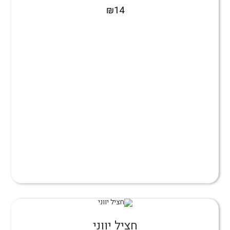
₪
14
חציל יווני