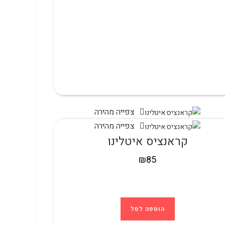
צפייה מהירה
צפייה מהירה
קראנציס איטלינו
₪
85
הוספה לסל