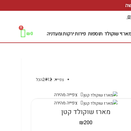
ם
0
ארזי שוקולד
תוספות
פירות ירקות ומעדניה
₪
0
צפייה:
12
24
הכל
צפייה מהירה
צפייה מהירה
מארז שוקולד קטן
₪
200