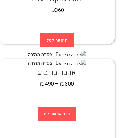
₪
360
הוספה לסל
צפייה מהירה
צפייה מהירה
אהבה בריבוע
₪
490
–
₪
300
בחר אפשרויות