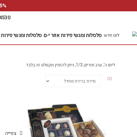
5% הנחה למזמינים ע"י האתר אונליין, הזינו קוד קופון 1100 
4530
סלסלות ומגשי פירות אזור י-ם
סלסלות ומגשי פירות 
ליום ה', ערב פורים, 1/3, ניתן להזמין מקטלוג זה בלבד.
צפייה