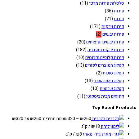
סלסלות פירות מרכז
(11)
פירות
(36)
פירות
(21)
פירות וירקות
(171)
פירות יבשים
(2)
פירות יבשים ופיצוחים
(20)
פירות ירקות ומעדניה
(182)
פירות קלופים ופרוסים
(10)
קטלוג המוצרים לפורים
(13)
קטלוג סוכות
(2)
קטלוג ראש השנה
(13)
קטלוג שבועות
(10)
קינוחים מבית ביסקוטי
(11)
Top Rated Products
הלבבית
260
₪
–
320
₪
טווח מחירים: ⁦₪260⁩ עד ⁦₪320⁩
לימון
18
₪
/ ק"ג
גזר- מארז
8
₪
/ ק"ג