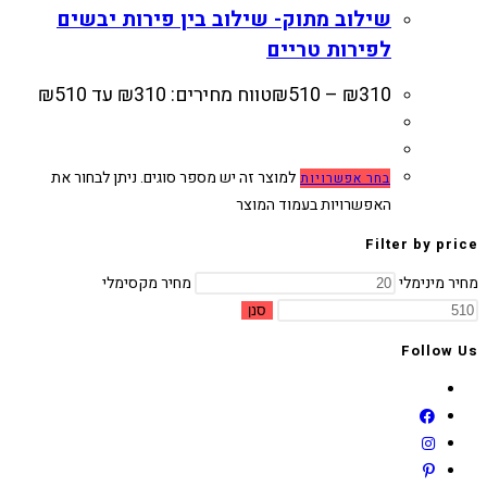
שילוב מתוק- שילוב בין פירות יבשים
לפירות טריים
310
₪
–
510
₪
טווח מחירים: ⁦₪310⁩ עד ⁦₪510⁩
למוצר זה יש מספר סוגים. ניתן לבחור את
בחר אפשרויות
האפשרויות בעמוד המוצר
Filter by price
מחיר מינימלי
מחיר מקסימלי
סנן
Follow Us