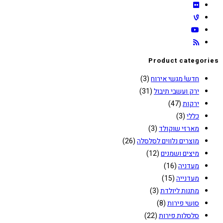
Product categories
חדש! מגשי אירוח
(3)
ירק ועשבי תיבול
(31)
ירקות
(47)
כללי
(3)
מארזי שוקולד
(3)
מוצרים נלווים לסלסלה
(26)
מיצים ושמנים
(12)
מעדניה
(16)
מעדנייה
(15)
מתנות ליולדת
(3)
סושי פירות
(8)
סלסלות פירות
(22)